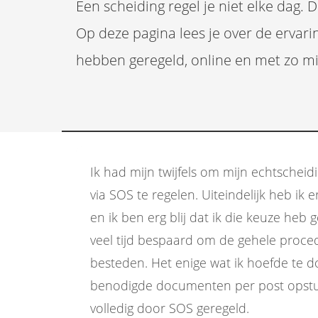
ezoeker.
Een scheiding regel je niet elke dag. 
Op deze pagina lees je over de ervari
Voorkeuren opslaan
hebben geregeld, online en met zo mi
Ik had mijn twijfels om mijn echtschei
via SOS te regelen. Uiteindelijk heb ik 
en ik ben erg blij dat ik die keuze heb 
veel tijd bespaard om de gehele proce
besteden. Het enige wat ik hoefde te 
benodigde documenten per post opstu
volledig door SOS geregeld.