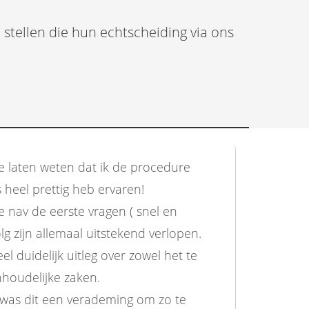
stellen die hun echtscheiding via ons
lie laten weten dat ik de procedure
ls heel prettig heb ervaren!
e nav de eerste vragen ( snel en
olg zijn allemaal uitstekend verlopen.
eel duidelijk uitleg over zowel het te
nhoudelijke zaken.
 was dit een verademing om zo te