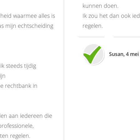
kunnen doen.
heid waarmee alles is
Ik zou het dan ook ied
s mijn echtscheiding
regelen.
Susan, 4 mei
 steeds tijdig
ijn
de rechtbank in
len aan iedereen die
rofessionele,
ten regelen.