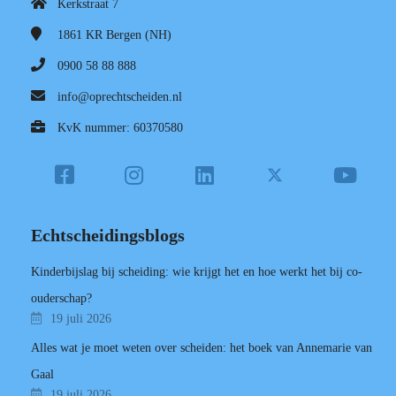
Kerkstraat 7
1861 KR
Bergen (NH)
0900 58 88 888
info@oprechtscheiden.nl
KvK nummer: 60370580
Echtscheidingsblogs
Kinderbijslag bij scheiding: wie krijgt het en hoe werkt het bij co-
ouderschap?
19 juli 2026
Alles wat je moet weten over scheiden: het boek van Annemarie van
Gaal
19 juli 2026