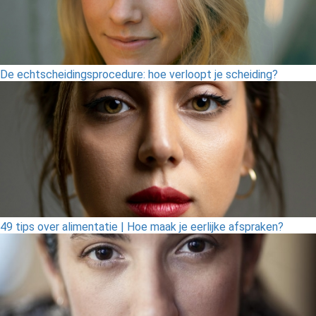
De echtscheidingsprocedure: hoe verloopt je scheiding?
49 tips over alimentatie | Hoe maak je eerlijke afspraken?