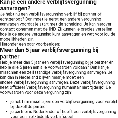
Kan je een andere verblijfsvergunning
aanvragen?
Je hebt nu een verblijfsvergunning verblijf bij partner of
echtgenoot? Dan moet je eerst een andere vergunning
aanvragen voordat je start met de scheiding. Je kan hierover
contact opnemen met de IND. Zij kunnen je precies vertellen
hoe je de andere vergunning kunt aanvragen en wat voor jou de
mogelijkheden zijn.
Hieronder een paar voorbeelden:
Meer dan 5 jaar verblijfsvergunning bij
partner
Heb je meer dan 5 jaar een verblijfsvergunning bij je partner én
heb je alle 5 jaren aan alle voorwaarden voldaan? Dan kan je
misschien een zelfstandige verblijfsvergunning aanvragen. Je
kan dan in Nederland blijven maar je moet een
andere verblijfsvergunning aanvragen. Deze verblijfsvergunning
heet officieel ‘verblijfsvergunning humanitair niet tijdelijk’. De
voorwaarden voor deze vergunning zijn:
je hebt minimaal 5 jaar een verblijfsvergunning voor verblijf
bij dezelfde partner
je partner is Nederlander of heeft een verblijfsvergunning
voor een niet-tijdelijk verblijfsdoel