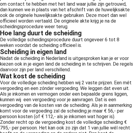
om contact te hebben met het land waar jullie zijn getrouwd,
dan kunnen we in plaats van het afschrift van de huwelijksakte
ook de originele huwelijksakte gebruiken. Deze moet dan wel
officieel worden vertaald. De originele akte krijg je na de
scheidingsprocedure weer terug.
Hoe lang duurt de scheiding
De volledige scheidingsprocedure duurt ongeveer 6 tot 8
weken voordat de scheiding officieel is.
Scheiding in eigen land
Nadat de scheiding in Nederland is uitgesproken kan je er voor
kiezen ook in je eigen land de scheiding in te schrijven. De regels
daarvoor zijn per land verschillend.
Wat kost de scheiding
Voor de volledige scheiding hebben wij 2 vaste prijzen. Een mét
vergoeding en een zónder vergoeding. We leggen dat even uit.
Als je inkomen en vermogen onder een bepaalde grens liggen,
kunnen wij een vergoeding voor je aanvragen. Dat is een
vergoeding van de kosten van de scheiding. Als je in aanmerking
komt voor de vergoeding zal de scheiding je maar € 56,- per
persoon kosten (of € 112,- als je inkomen wat hoger is).
Zonder recht op de vergoeding kost de volledige scheiding €
795,- per persoon. Het kan ook zo zijn dat 1 van jullie wél recht