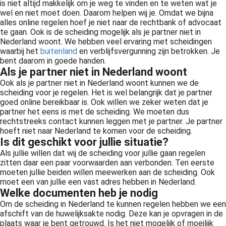
is niet altijd makkelijk om je weg te vinden en te weten wat je
wel en niet moet doen. Daarom helpen wij je. Omdat we bijna
alles online regelen hoef je niet naar de rechtbank of advocaat
te gaan. Ook is de scheiding mogelijk als je partner niet in
Nederland woont. We hebben veel ervaring met scheidingen
waarbij het
buitenland
en verblijfsvergunning zijn betrokken. Je
bent daarom in goede handen.
Als je partner niet in Nederland woont
Ook als je partner niet in Nederland woont kunnen we de
scheiding voor je regelen. Het is wel belangrijk dat je partner
goed online bereikbaar is. Ook willen we zeker weten dat je
partner het eens is met de scheiding. We moeten dus
rechtstreeks contact kunnen leggen met je partner. Je partner
hoeft niet naar Nederland te komen voor de scheiding.
Is dit geschikt voor jullie situatie?
Als jullie willen dat wij de scheiding voor jullie gaan regelen
zitten daar een paar voorwaarden aan verbonden. Ten eerste
moeten jullie beiden willen meewerken aan de scheiding. Ook
moet een van jullie een vast adres hebben in Nederland.
Welke documenten heb je nodig
Om de scheiding in Nederland te kunnen regelen hebben we een
afschift van de huwelijksakte nodig. Deze kan je opvragen in de
plaats waar je bent getrouwd. Is het niet mogelijk of moeilijk