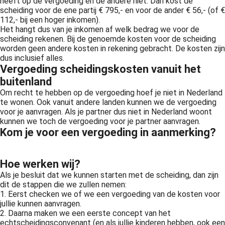
heeft op de vergoeding en de andere niet. Dan kost de
scheiding voor de ene partij € 795,- en voor de ander € 56,- (of €
112,- bij een hoger inkomen).
Het hangt dus van je inkomen af welk bedrag we voor de
scheiding rekenen. Bij de genoemde kosten voor de scheiding
worden geen andere kosten in rekening gebracht. De kosten zijn
dus inclusief alles.
Vergoeding scheidingskosten vanuit het
buitenland
Om recht te hebben op de vergoeding hoef je niet in Nederland
te wonen. Ook vanuit andere landen kunnen we de vergoeding
voor je aanvragen. Als je partner dus niet in Nederland woont
kunnen we toch de vergoeding voor je partner aanvragen.
Kom je voor een vergoeding in aanmerking?
Hoe werken wij?
Als je besluit dat we kunnen starten met de scheiding, dan zijn
dit de stappen die we zullen nemen:
1. Eerst checken we of we een vergoeding van de kosten voor
jullie kunnen aanvragen.
2. Daarna maken we een eerste concept van het
echtscheidingsconvenant (en als jullie kinderen hebben, ook een