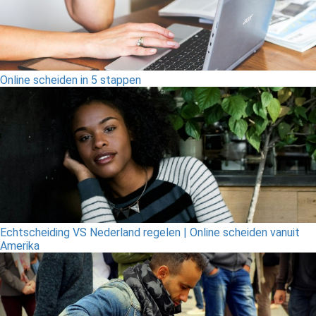
Online scheiden in 5 stappen
Echtscheiding VS Nederland regelen | Online scheiden vanuit
Amerika