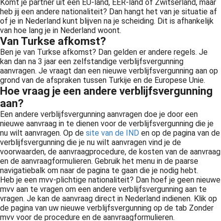
Komt je partner uit een EU-land, EER-land of Zwitserland, maar
heb jij een andere nationaliteit? Dan hangt het van je situatie af
of je in Nederland kunt blijven na je scheiding. Dit is afhankelijk
van hoe lang je in Nederland woont.
Van Turkse afkomst?
Ben je van Turkse afkomst? Dan gelden er andere regels. Je
kan dan na 3 jaar een zelfstandige verblijfsvergunning
aanvragen. Je vraagt dan een nieuwe verblijfsvergunning aan op
grond van de afspraken tussen Turkije en de Europese Unie.
Hoe vraag je een andere verblijfsvergunning
aan?
Een andere verblijfsvergunning aanvragen doe je door een
nieuwe aanvraag in te dienen voor de verblijfsvergunning die je
nu wilt aanvragen. Op de
site van de IND
en op de pagina van de
verblijfsvergunning die je nu wilt aanvragen vind je de
voorwaarden, de aanvraagprocedure, de kosten van de aanvraag
en de aanvraagformulieren. Gebruik het menu in de paarse
navigatiebalk om naar de pagina te gaan die je nodig hebt.
Heb je een mvv-plichtige nationaliteit? Dan hoef je geen nieuwe
mvv aan te vragen om een andere verblijfsvergunning aan te
vragen. Je kan de aanvraag direct in Nederland indienen. Klik op
de pagina van uw nieuwe verblijfsvergunning op de tab Zonder
mvv voor de procedure en de aanvraagformulieren.