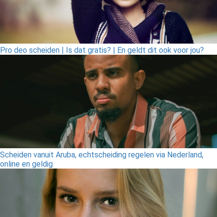
Pro deo scheiden | Is dat gratis? | En geldt dit ook voor jou?
Scheiden vanuit Aruba, echtscheiding regelen via Nederland,
online en geldig