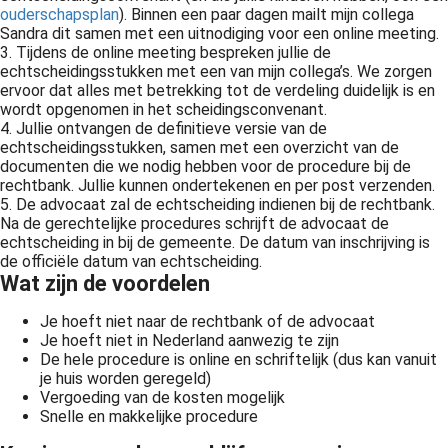
ouderschapsplan
). Binnen een paar dagen mailt mijn collega
Sandra dit samen met een uitnodiging voor een online meeting.
3. Tijdens de online meeting bespreken jullie de
echtscheidingsstukken met een van mijn collega’s. We zorgen
ervoor dat alles met betrekking tot de verdeling duidelijk is en
wordt opgenomen in het scheidingsconvenant.
4. Jullie ontvangen de definitieve versie van de
echtscheidingsstukken, samen met een overzicht van de
documenten die we nodig hebben voor de procedure bij de
rechtbank. Jullie kunnen ondertekenen en per post verzenden.
5. De advocaat zal de echtscheiding indienen bij de rechtbank.
Na de gerechtelijke procedures schrijft de advocaat de
echtscheiding in bij de gemeente. De datum van inschrijving is
de officiële datum van echtscheiding.
Wat zijn de voordelen
Je hoeft niet naar de rechtbank of de advocaat
Je hoeft niet in Nederland aanwezig te zijn
De hele procedure is online en schriftelijk (dus kan vanuit
je huis worden geregeld)
Vergoeding van de kosten mogelijk
Snelle en makkelijke procedure