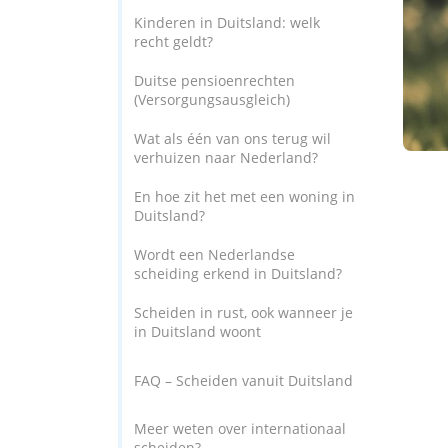
ezoeker.
Kinderen in Duitsland: welk
recht geldt?
Voorkeuren opslaan
Duitse pensioenrechten
(Versorgungsausgleich)
Wat als één van ons terug wil
verhuizen naar Nederland?
En hoe zit het met een woning in
Duitsland?
Wordt een Nederlandse
scheiding erkend in Duitsland?
Scheiden in rust, ook wanneer je
in Duitsland woont
FAQ – Scheiden vanuit Duitsland
Meer weten over internationaal
scheiden?