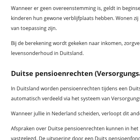
Wanneer er geen overeenstemming is, geldt in beginsel
kinderen hun gewone verblijfplaats hebben. Wonen zij 
van toepassing zijn.
Bij de berekening wordt gekeken naar inkomen, zorgve
levensonderhoud in Duitsland.
Duitse pensioenrechten (Versorgungs
In Duitsland worden pensioenrechten tijdens een Dui
automatisch verdeeld via het systeem van Versorgung
Wanneer jullie in Nederland scheiden, verloopt dit and
Afspraken over Duitse pensioenrechten kunnen in he
vastgelegd. De uitvoering door een Duits pensioenfond