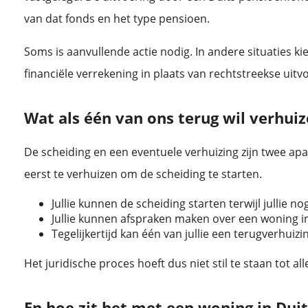
van dat fonds en het type pensioen.
Soms is aanvullende actie nodig. In andere situaties ki
financiële verrekening in plaats van rechtstreekse uitv
Wat als één van ons terug wil verhui
De scheiding en een eventuele verhuizing zijn twee apar
eerst te verhuizen om de scheiding te starten.
Jullie kunnen de scheiding starten terwijl jullie n
Jullie kunnen afspraken maken over een woning in
Tegelijkertijd kan één van jullie een terugverhuiz
Het juridische proces hoeft dus niet stil te staan tot alle
En hoe zit het met een woning in Dui