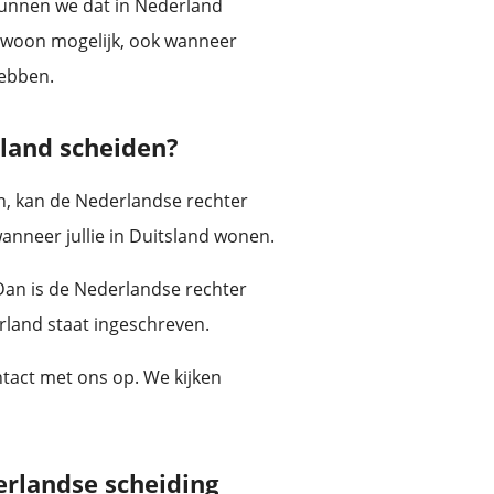
kunnen we dat in Nederland
gewoon mogelijk, ook wanneer
hebben.
rland scheiden?
en, kan de Nederlandse rechter
anneer jullie in Duitsland wonen.
 Dan is de Nederlandse rechter
rland staat ingeschreven.
ontact met ons op. We kijken
erlandse scheiding