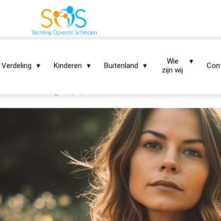
Wie
Verdeling
Kinderen
Buitenland
Con
zijn wij
land in Nederland regelen | OprechtScheiden