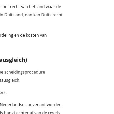
 het recht van het land waar de
in Duitsland, dan kan Duits recht
rdeling en de kosten van
ausgleich)
tse scheidingsprocedure
sausgleich.
ers.
t Nederlandse convenant worden
s hangt echter af van de regels