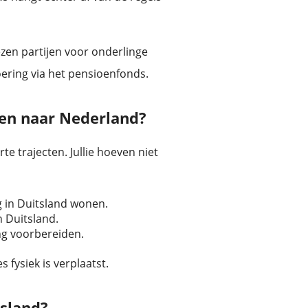
ezen partijen voor onderlinge
oering via het pensioenfonds.
zen naar Nederland?
te trajecten. Jullie hoeven niet
og in Duitsland wonen.
 Duitsland.
ing voorbereiden.
s fysiek is verplaatst.
tsland?