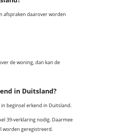
en afspraken daarover worden
over de woning, dan kan de
end in Duitsland?
in beginsel erkend in Duitsland.
kel 39-verklaring nodig. Daarmee
el worden geregistreerd.