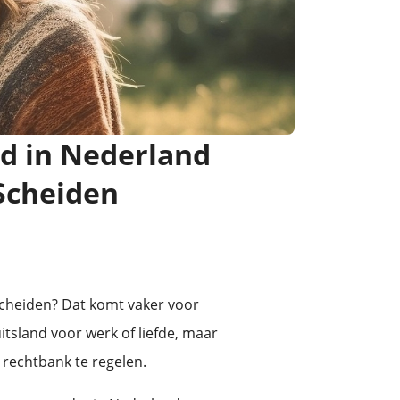
nd in Nederland
Scheiden
 scheiden? Dat komt vaker voor
tsland voor werk of liefde, maar
 rechtbank te regelen.