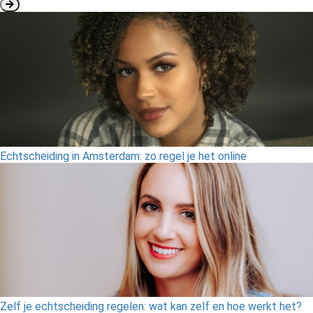
Echtscheiding in Amsterdam: zo regel je het online
Zelf je echtscheiding regelen: wat kan zelf en hoe werkt het?