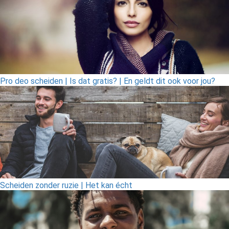
Pro deo scheiden | Is dat gratis? | En geldt dit ook voor jou?
Scheiden zonder ruzie | Het kan écht