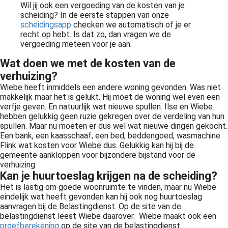
Wil jij ook een vergoeding van de kosten van je
scheiding? In de eerste stappen van onze
scheidingsapp
checken we automatisch of je er
recht op hebt. Is dat zo, dan vragen we de
vergoeding meteen voor je aan.
Wat doen we met de kosten van de
verhuizing?
Wiebe heeft inmiddels een andere woning gevonden. Was niet
makkelijk maar het is gelukt. Hij moet de woning wel even een
verfje geven. En natuurlijk wat nieuwe spullen. Ilse en Wiebe
hebben gelukkig geen ruzie gekregen over de verdeling van hun
spullen. Maar nu moeten er dus wel wat nieuwe dingen gekocht.
Een bank, een kaasschaaf, een bed, beddengoed, wasmachine.
Flink wat kosten voor Wiebe dus. Gelukkig kan hij bij de
gemeente aankloppen voor bijzondere bijstand voor de
verhuizing.
Kan je huurtoeslag krijgen na de scheiding?
Het is lastig om goede woonruimte te vinden, maar nu Wiebe
eindelijk wat heeft gevonden kan hij ook nog huurtoeslag
aanvragen bij de Belastingdienst. Op de site van de
belastingdienst leest Wiebe daarover. Wiebe maakt ook een
proefberekening
op de site van de belastingdienst.