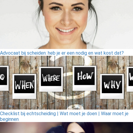
Advocaat bij scheiden: heb je er een nodig en wat kost dat?
Checklist bij echtscheiding | Wat moet je doen | Waar moet je
beginnen