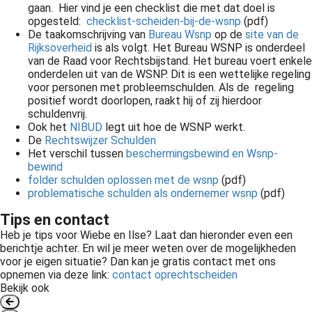
gaan. Hier vind je een checklist die met dat doel is
opgesteld:
checklist-scheiden-bij-de-wsnp
(pdf)
De taakomschrijving van
Bureau Wsnp
op de
site van de
Rijksoverheid
is als volgt. Het Bureau WSNP is onderdeel
van de Raad voor Rechtsbijstand. Het bureau voert enkele
onderdelen uit van de WSNP. Dit is een wettelijke regeling
voor personen met probleemschulden. Als de regeling
positief wordt doorlopen, raakt hij of zij hierdoor
schuldenvrij.
Ook het
NIBUD
legt uit hoe de WSNP werkt.
De
Rechtswijzer Schulden
Het verschil tussen
beschermingsbewind en Wsnp-
bewind
folder schulden oplossen met de wsnp
(pdf)
problematische schulden als ondernemer wsnp
(pdf)
Tips en contact
Heb je tips voor Wiebe en Ilse? Laat dan hieronder even een
berichtje achter. En wil je meer weten over de mogelijkheden
voor je eigen situatie? Dan kan je gratis contact met ons
opnemen via deze link:
contact oprechtscheiden
Bekijk ook