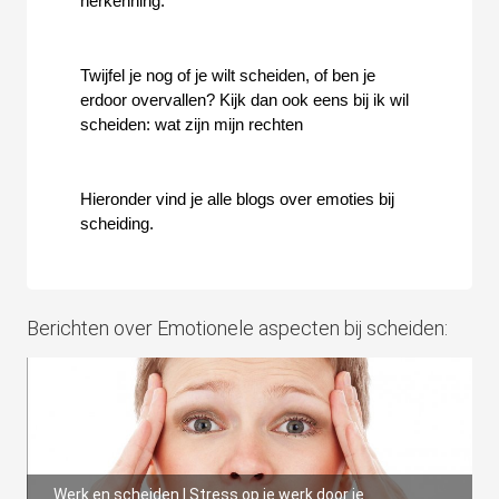
herkenning.
Twijfel je nog of je wilt scheiden, of ben je 
erdoor overvallen? Kijk dan ook eens bij i
k wil 
scheiden: wat zijn mijn rechten
Hieronder vind je alle blogs over emoties bij 
scheiding.
Berichten over Emotionele aspecten bij scheiden:
Werk en scheiden | Stress op je werk door je