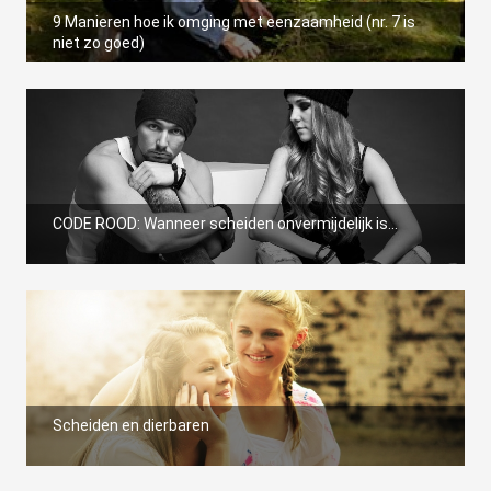
9 Manieren hoe ik omging met eenzaamheid (nr. 7 is
niet zo goed)
CODE ROOD: Wanneer scheiden onvermijdelijk is...
Scheiden en dierbaren