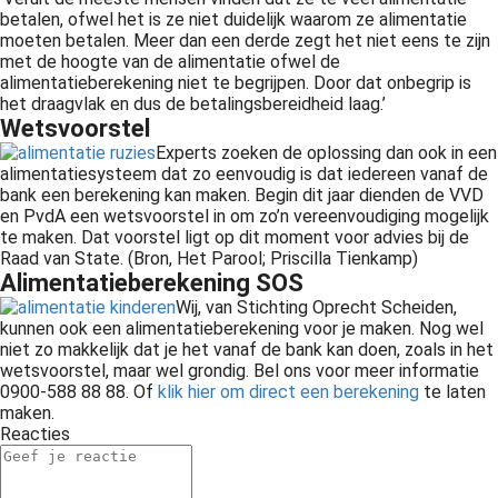
betalen, ofwel het is ze niet duidelijk waarom ze alimentatie
moeten betalen. Meer dan een derde zegt het niet eens te zijn
met de hoogte van de alimentatie ofwel de
alimentatieberekening niet te begrijpen. Door dat onbegrip is
het draagvlak en dus de betalingsbereidheid laag.’
Wetsvoorstel
Experts zoeken de oplossing dan ook in een
alimentatiesysteem dat zo eenvoudig is dat iedereen vanaf de
bank een berekening kan maken. Begin dit jaar dienden de VVD
en PvdA een wetsvoorstel in om zo’n vereenvoudiging mogelijk
te maken. Dat voorstel ligt op dit moment voor advies bij de
Raad van State. (Bron, Het Parool; Priscilla Tienkamp)
Alimentatieberekening SOS
Wij, van Stichting Oprecht Scheiden,
kunnen ook een alimentatieberekening voor je maken. Nog wel
niet zo makkelijk dat je het vanaf de bank kan doen, zoals in het
wetsvoorstel, maar wel grondig. Bel ons voor meer informatie
0900-588 88 88. Of
klik hier om direct een berekening
te laten
maken.
Reacties