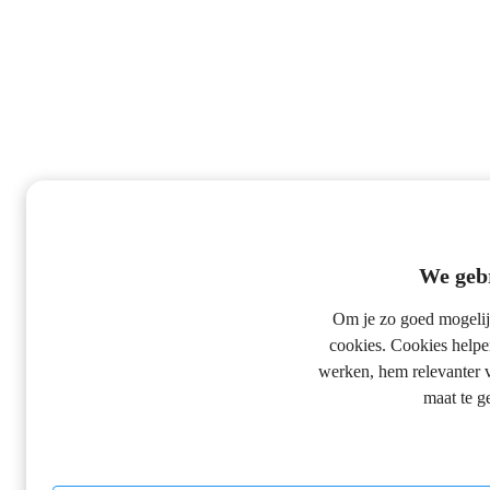
We gebr
Om je zo goed mogelijk
cookies. Cookies helpe
werken, hem relevanter v
maat te 